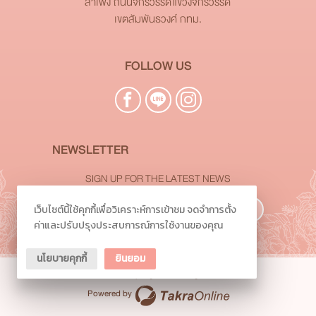
สำเพ็ง ถนนจักรวรรดิ แขวงจักรวรรดิ
เขตสัมพันธวงศ์ กทม.
FOLLOW US
NEWSLETTER
SIGN UP FOR THE LATEST NEWS
เว็บไซต์นี้ใช้คุกกี้เพื่อวิเคราะห์การเข้าชม จดจำการตั้ง
Subscribe
ค่าและปรับปรุงประสบการณ์การใช้งานของคุณ
นโยบายคุกกี้
ยินยอม
©
2026
TowelSampeng.com All Rights Reserved.
Powered by