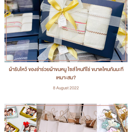
ผ้ารับไหว้ ของชำร่วยผ้าขนหนู ไซส์ไหนที่ใช่ ขนาดไหนกันนะที่
เหมาะสม?
8 August 2022