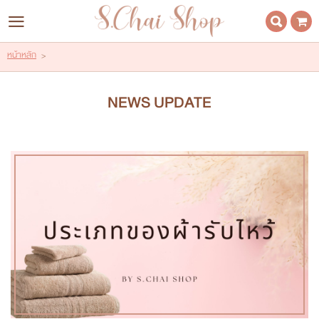
LOGIN
REGISTER
หน้าหลัก
>
Wishlist
( 0 )
NEWS UPDATE
HOME | หน้าหลัก
ABOUT US | เกี่ยวกับเรา
CATALOG | สินค้า
CONTACT | ติดต่อเรา
IDEA | ไอเดีย