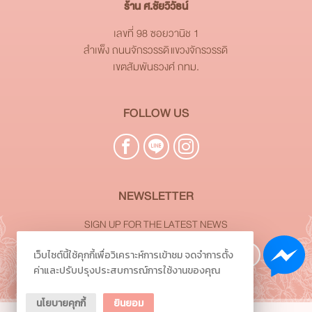
ร้าน ศ.ชัยวิวัธน์
เลขที่ 98 ซอยวานิช 1
สำเพ็ง ถนนจักรวรรดิ แขวงจักรวรรดิ
เขตสัมพันธวงศ์ กทม.
FOLLOW US
NEWSLETTER
SIGN UP FOR THE LATEST NEWS
เว็บไซต์นี้ใช้คุกกี้เพื่อวิเคราะห์การเข้าชม จดจำการตั้ง
Subscribe
ค่าและปรับปรุงประสบการณ์การใช้งานของคุณ
นโยบายคุกกี้
ยินยอม